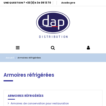
UNE QUESTION ? +33 (0)4 34 09 13 70
Accès pro
Accueil
Armoires réfrigérées
Armoires réfrigérées
ARMOIRES RÉFRIGÉRÉES
Armoires de conservation pour restauration