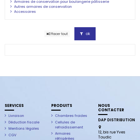
Armoires de conservation pour boulangerie pâtisserie
Autres armoires de conservation
Accessoires
ok
Effacer tout
SERVICES
PRODUITS
NOUS
CONTACTER
Livraison
Chambres froides
DAP DISTRIBUTION
Déduction fiscale
Cellules de
refroidissement
Mentions légales
12, bis rue Yves
Armoires
CGV
Toudic
réfrigérées