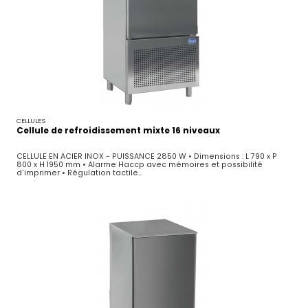
CELLULES
Cellule de refroidissement mixte 16 niveaux
CELLULE EN ACIER INOX - PUISSANCE 2850 W • Dimensions : L 790 x P
800 x H 1950 mm • Alarme Haccp avec mémoires et possibilité
d'imprimer • Régulation tactile...