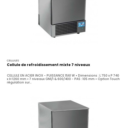
CELLULES
Cellule de refroidissement mixte 7 niveaux
CELLULE EN ACIER INOX - PUISSANCE 1561 W • Dimensions : L 750 x P 740
x H 1260 mm • 7 niveaux GN1/1 & 600/400 - PAS : 105 mm • Option Touch
régulation sur...