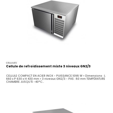
CELLULES
Cellule de refroidissement mixte 3 niveaux GN2/3
CELLULE COMPACT EN ACIER INOX - PUISSANCE 1098 W • Dimensions : L
660 x P 630 x H 430 mm • 3 niveaux GN2/3 - PAS : 80 mm TEMPÉRATURE
CHAMBRE JUSQU'À -40°C...