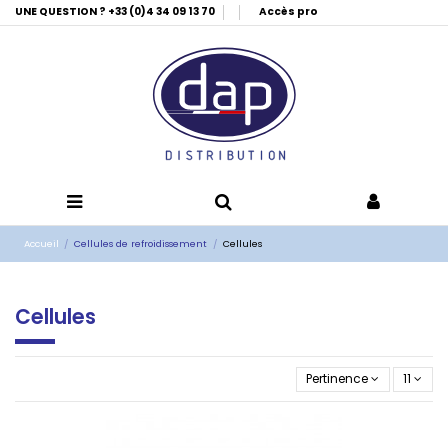
UNE QUESTION ? +33 (0)4 34 09 13 70
Accès pro
Accueil
Cellules de refroidissement
Cellules
Cellules
Pertinence
11