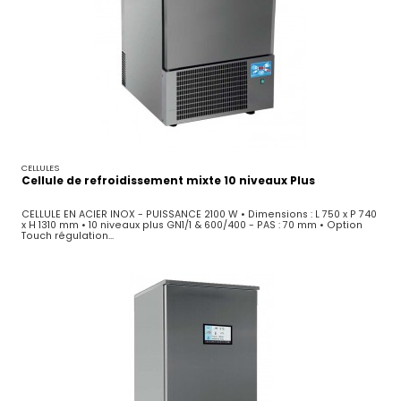
CELLULES
Cellule de refroidissement mixte 10 niveaux Plus
CELLULE EN ACIER INOX - PUISSANCE 2100 W • Dimensions : L 750 x P 740
x H 1310 mm • 10 niveaux plus GN1/1 & 600/400 - PAS : 70 mm • Option
Touch régulation...