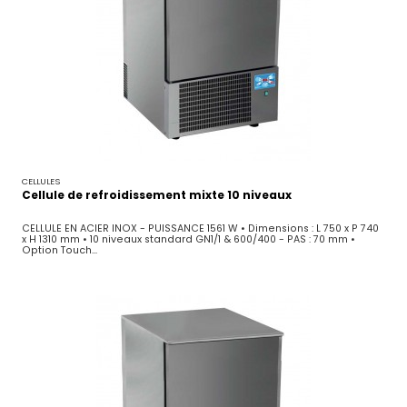
CELLULES
Cellule de refroidissement mixte 10 niveaux
CELLULE EN ACIER INOX - PUISSANCE 1561 W • Dimensions : L 750 x P 740
x H 1310 mm • 10 niveaux standard GN1/1 & 600/400 - PAS : 70 mm •
Option Touch...