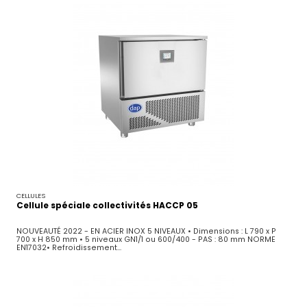
CELLULES
Cellule spéciale collectivités HACCP 05
NOUVEAUTÉ 2022 - EN ACIER INOX 5 NIVEAUX • Dimensions : L 790 x P
700 x H 850 mm • 5 niveaux GN1/1 ou 600/400 - PAS : 80 mm NORME
EN17032• Refroidissement...