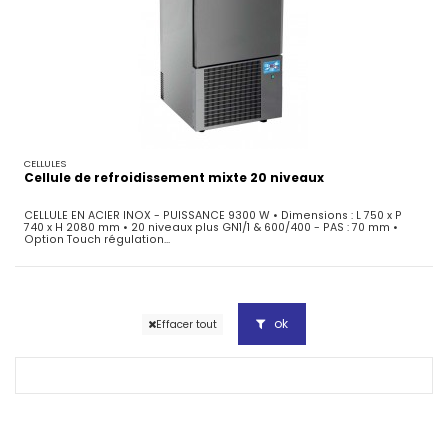
CELLULES
Cellule de refroidissement mixte 20 niveaux
CELLULE EN ACIER INOX - PUISSANCE 9300 W • Dimensions : L 750 x P
740 x H 2080 mm • 20 niveaux plus GN1/1 & 600/400 - PAS : 70 mm •
Option Touch régulation...
ok
Effacer tout