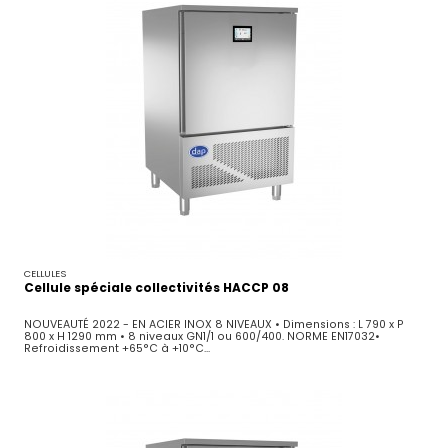
CELLULES
Cellule spéciale collectivités HACCP 08
NOUVEAUTÉ 2022 - EN ACIER INOX 8 NIVEAUX • Dimensions : L 790 x P
800 x H 1290 mm • 8 niveaux GN1/1 ou 600/400. NORME EN17032•
Refroidissement +65°C à +10°C...