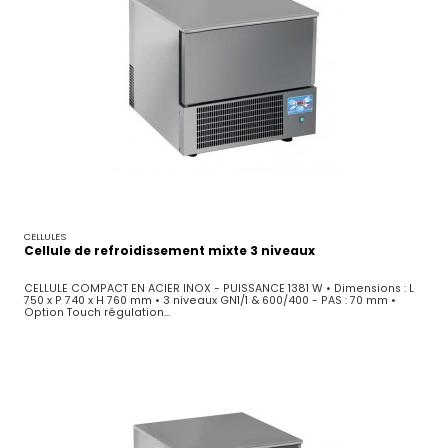
CELLULES
Cellule de refroidissement mixte 3 niveaux
CELLULE COMPACT EN ACIER INOX - PUISSANCE 1381 W • Dimensions : L
750 x P 740 x H 760 mm • 3 niveaux GN1/1 & 600/400 - PAS : 70 mm •
Option Touch régulation...