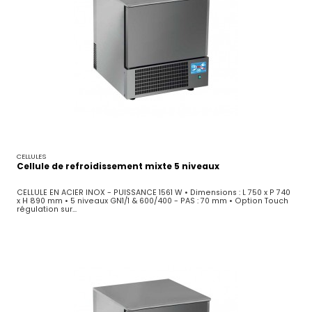
CELLULES
Cellule de refroidissement mixte 5 niveaux
CELLULE EN ACIER INOX - PUISSANCE 1561 W • Dimensions : L 750 x P 740
x H 890 mm • 5 niveaux GN1/1 & 600/400 - PAS : 70 mm • Option Touch
régulation sur...