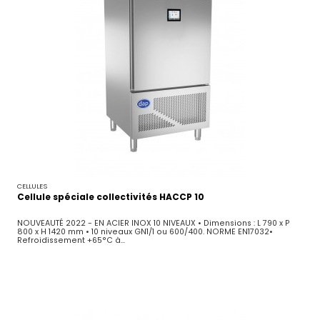
CELLULES
Cellule spéciale collectivités HACCP 10
NOUVEAUTÉ 2022 - EN ACIER INOX 10 NIVEAUX • Dimensions : L 790 x P
800 x H 1420 mm • 10 niveaux GN1/1 ou 600/400. NORME EN17032•
Refroidissement +65°C à...