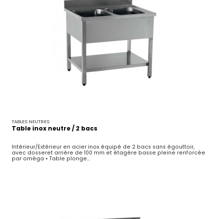
TABLES NEUTRES
Table inox neutre / 2 bacs
Intérieur/Extérieur en acier inox équipé de 2 bacs sans égouttoir,
avec dosseret arrière de 100 mm et étagère basse pleine renforcée
par oméga • Table plonge...