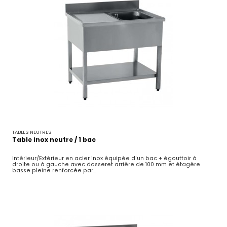
TABLES NEUTRES
Table inox neutre / 1 bac
Intérieur/Extérieur en acier inox équipée d'un bac + égouttoir à
droite ou à gauche avec dosseret arrière de 100 mm et étagère
basse pleine renforcée par...