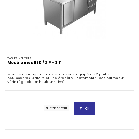
TABLES NEUTRES
Meuble inox 950 / 2 P - 3 T
Meuble de rangement avec dosseret équipé de 2 portes
coulissantes, 3 tiroirs et une étagère ; Piétement tubes carrés sur
vérin réglable en hauteur • Livré...
ok
Effacer tout