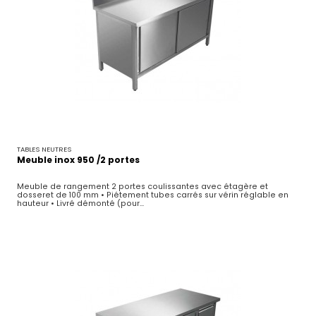
TABLES NEUTRES
Meuble inox 950 /2 portes
Meuble de rangement 2 portes coulissantes avec étagère et
dosseret de 100 mm • Piétement tubes carrés sur vérin réglable en
hauteur • Livré démonté (pour...