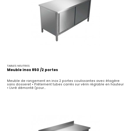
TABLES NEUTRES
Meuble inox 850 /2 portes
Meuble de rangement en inox 2 portes coulissantes avec étagère
sans dosseret • Piétement tubes carrés sur vérin réglable en hauteur
• Livré démonté (pour...