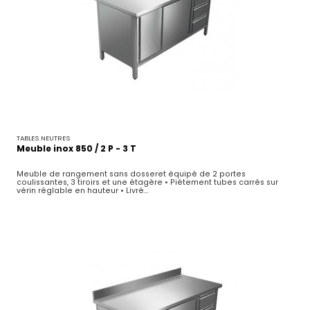
TABLES NEUTRES
Meuble inox 850 / 2 P - 3 T
Meuble de rangement sans dosseret équipé de 2 portes
coulissantes, 3 tiroirs et une étagère • Piétement tubes carrés sur
vérin réglable en hauteur • Livré...