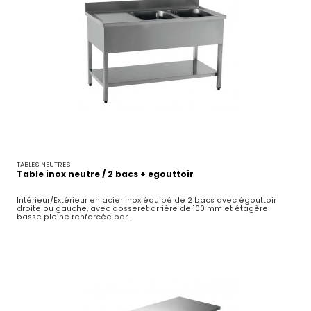
TABLES NEUTRES
Table inox neutre / 2 bacs + egouttoir
Intérieur/Extérieur en acier inox équipé de 2 bacs avec égouttoir
droite ou gauche, avec dosseret arrière de 100 mm et étagère
basse pleine renforcée par...