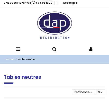
UNE QUESTION ? +33 (0)4 34 09 13 70
Accès pro
Accueil
Tables neutres
Tables neutres
Pertinence
9