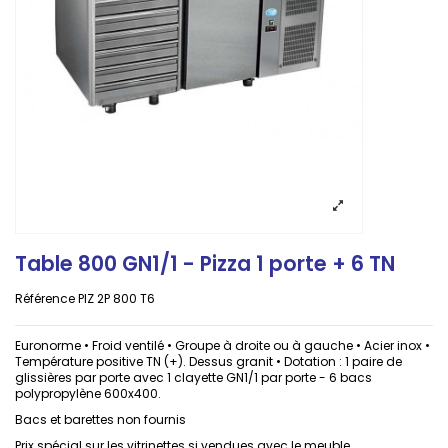
Table 800 GN1/1 - Pizza 1 porte + 6 TN
Référence
PIZ 2P 800 T6
Euronorme • Froid ventilé • Groupe à droite ou à gauche • Acier inox •
Température positive TN (+). Dessus granit • Dotation : 1 paire de
glissières par porte avec 1 clayette GN1/1 par porte - 6 bacs
polypropylène 600x400.
Bacs et barettes non fournis
Prix spécial sur les vitrinettes si vendues avec le meuble.