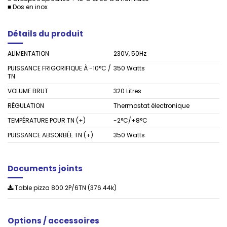
■ Dos en inox
Détails du produit
ALIMENTATION
230V, 50Hz
PUISSANCE FRIGORIFIQUE À -10°C /
350 Watts
TN
VOLUME BRUT
320 Litres
RÉGULATION
Thermostat électronique
TEMPÉRATURE POUR TN (+)
-2°C/+8°C
PUISSANCE ABSORBÉE TN (+)
350 Watts
Documents joints
Table pizza 800 2P/6TN (376.44k)
Options / accessoires