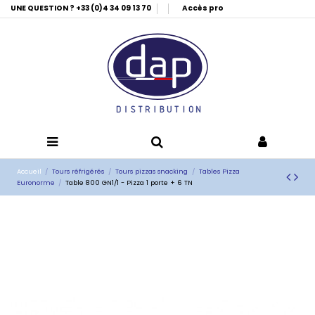
UNE QUESTION ? +33 (0)4 34 09 13 70
Accès pro
Accueil
Tours réfrigérés
Tours pizzas snacking
Tables Pizza
Euronorme
Table 800 GN1/1 - Pizza 1 porte + 6 TN